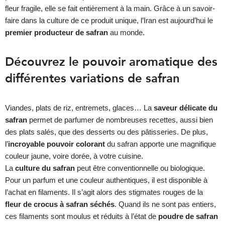
fleur fragile, elle se fait entièrement à la main. Grâce à un savoir-
faire dans la culture de ce produit unique, l’Iran est aujourd’hui le
premier producteur de safran
au monde.
Découvrez le pouvoir aromatique des
différentes variations de safran
Viandes, plats de riz, entremets, glaces… La
saveur délicate du
safran
permet de parfumer de nombreuses recettes, aussi bien
des plats salés, que des desserts ou des pâtisseries. De plus,
l’
incroyable pouvoir colorant
du safran apporte une magnifique
couleur jaune, voire dorée, à votre cuisine.
La
culture du safran
peut être conventionnelle ou biologique.
Pour un parfum et une couleur authentiques, il est disponible à
l’achat en filaments. Il s’agit alors des stigmates rouges de la
fleur de crocus à safran séchés
. Quand ils ne sont pas entiers,
ces filaments sont moulus et réduits à l’état de
poudre de safran