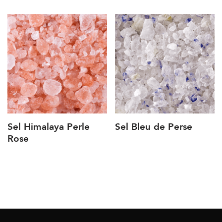
Sel Himalaya Perle
Sel Bleu de Perse
Rose