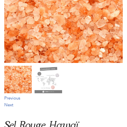
Previous
Next
Sel Rouge Hawaï