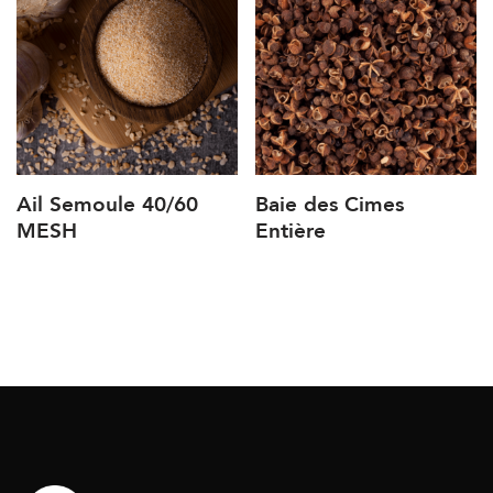
Ail Semoule 40/60
Baie des Cimes
MESH
Entière