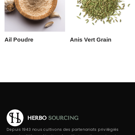
Ail Poudre
Anis Vert Grain
Depuis 1943 nous cultivons des partenariats privilégiés